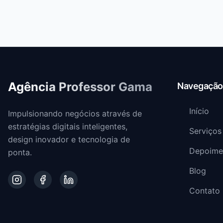
Agência Professor Gama
Navegação
Início
Impulsionando negócios através de
estratégias digitais inteligentes,
Serviços
design inovador e tecnologia de
Depoime
ponta.
Blog
Contato